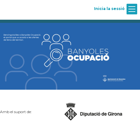
Inicia la sessió
Amb el suport de: